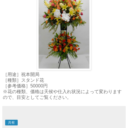
［用途］祝本開局
［種類］スタンド花
［参考価格］50000円
※花の種類、価格は天候や仕入れ状況によって変わります
ので、目安としてご覧ください。
共有