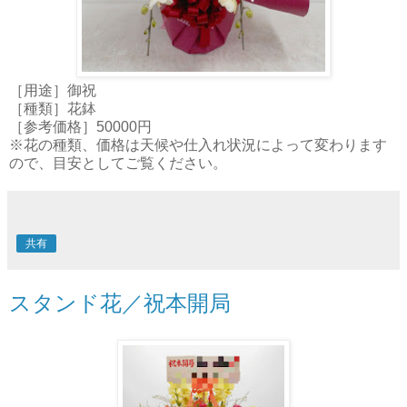
［用途］御祝
［種類］花鉢
［参考価格］50000円
※花の種類、価格は天候や仕入れ状況によって変わります
ので、目安としてご覧ください。
共有
スタンド花／祝本開局