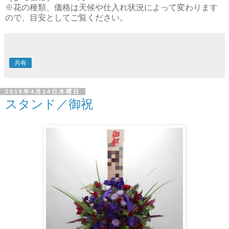
※花の種類、価格は天候や仕入れ状況によって変わります
ので、目安としてご覧ください。
共有
2016年4月14日木曜日
スタンド／御祝