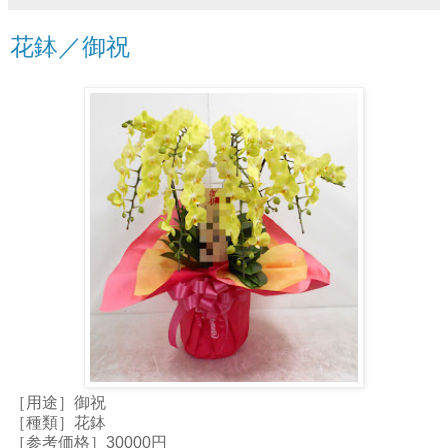
花鉢／御祝
［用途］御祝
［種類］花鉢
［参考価格］30000円