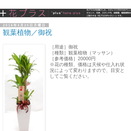
2016年4月25日月曜日
観葉植物／御祝
［用途］御祝
［種類］観葉植物（マッサン）
［参考価格］20000円
※花の種類、価格は天候や仕入れ状
況によって変わりますので、目安と
してご覧ください。